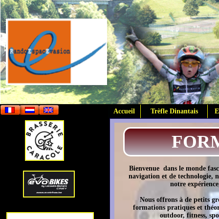
Accueil
Trèfle Dinantais
E
FORM
Bienvenue dans le monde fasc
navigation et de technologie, 
notre expérience
Nous offrons à de petits gr
formations pratiques et théo
outdoor, fitness, spo